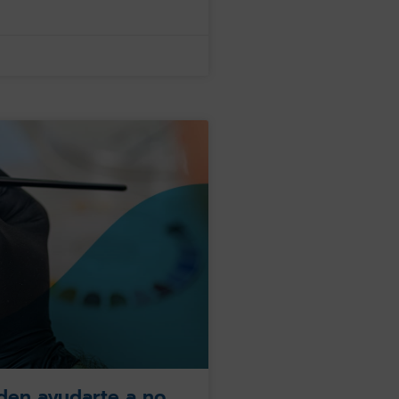
den ayudarte a no