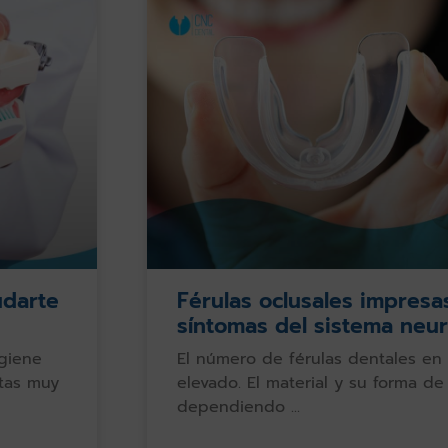
udarte
Férulas oclusales impresas
síntomas del sistema neu
igiene
El número de férulas dentales en 
utas muy
elevado. El material y su forma de 
dependiendo