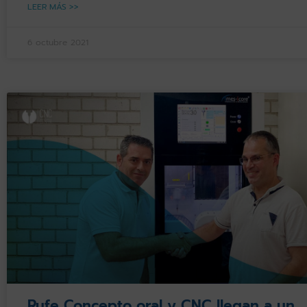
LEER MÁS >>
6 octubre 2021
Rufe Concepto oral y CNC llegan a un