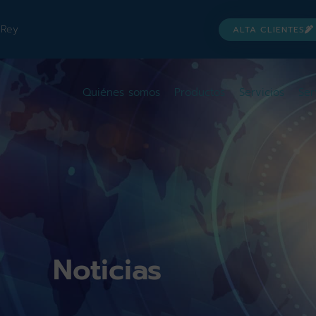
 Rey
ALTA CLIENTES
Quiénes somos
Productos
Servicios
Ser
Noticias