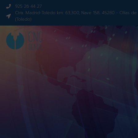
925 26 44 27
Ctra. Madrid-Toledo km. 63,300, Nave 158. 45280 - Olías de
(Toledo)