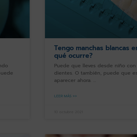
Tengo manchas blancas en
qué ocurre?
ndo
Puede que lleves desde niño con
 puede
dientes. O también, puede que 
aparecer ahora.
LEER MÁS >>
10 octubre 2021