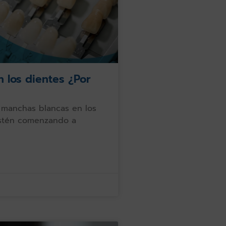
 los dientes ¿Por
 manchas blancas en los
estén comenzando a