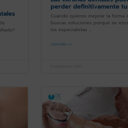
perder definitivamente tu
ntales
Cuando quieres mejorar la forma 
buscas soluciones porque se encu
fe
los especialistas
ultado?
LEER MÁS >>
9 septiembre 2021