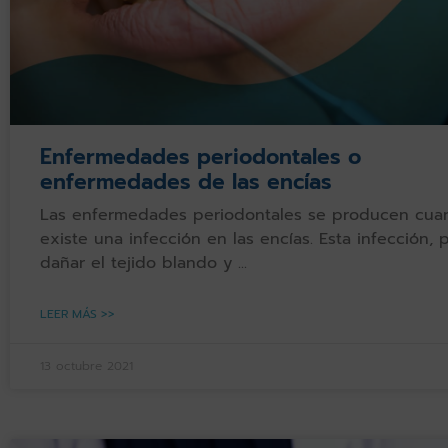
Enfermedades periodontales o
enfermedades de las encías
Las enfermedades periodontales se producen cua
existe una infección en las encías. Esta infección,
dañar el tejido blando y
LEER MÁS >>
13 octubre 2021