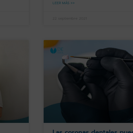
LEER MÁS >>
22 septiembre 2021
Las coronas dentales pue