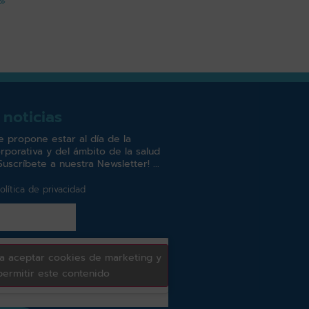
 »
 noticias
e propone estar al día de la
rporativa y del ámbito de la salud
Suscríbete a nuestra Newsletter!
olítica de privacidad
ra aceptar cookies de marketing y
permitir este contenido