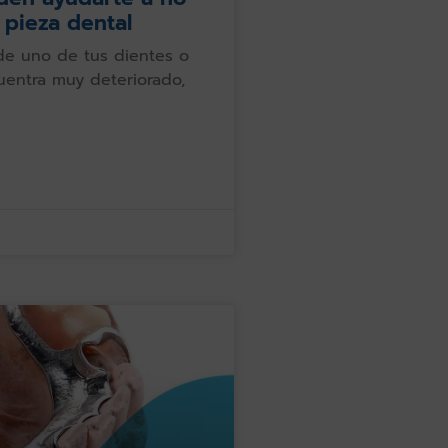
 pieza dental
de uno de tus dientes o
entra muy deteriorado,