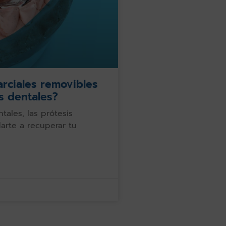
arciales removibles
as dentales?
ntales, las prótesis
arte a recuperar tu