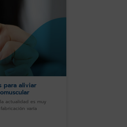
 para aliviar
romuscular
la actualidad es muy
fabricación varía