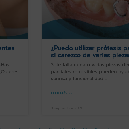
entes
¿Puedo utilizar prótesis p
si carezco de varias piez
¿Has
Si te faltan una o varias piezas de
¿Quieres
parciales removibles pueden ayud
sonrisa y funcionalidad
LEER MÁS >>
3 septiembre 2021