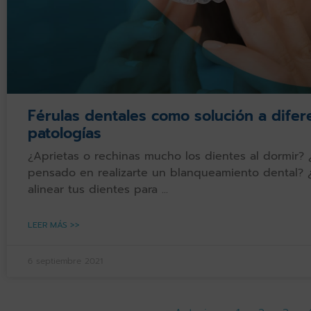
Férulas dentales como solución a difer
patologías
¿Aprietas o rechinas mucho los dientes al dormir? 
pensado en realizarte un blanqueamiento dental? 
alinear tus dientes para
LEER MÁS >>
6 septiembre 2021