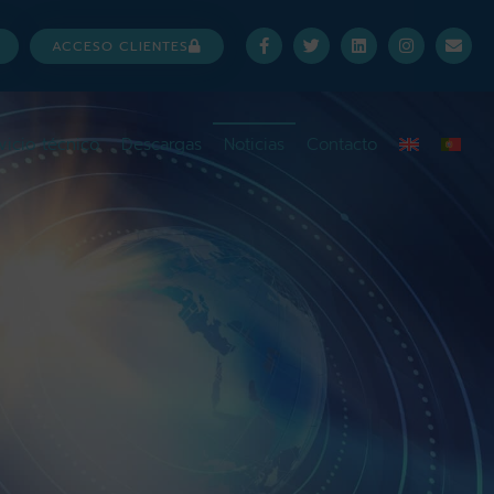
ACCESO CLIENTES
vicio técnico
Descargas
Noticias
Contacto