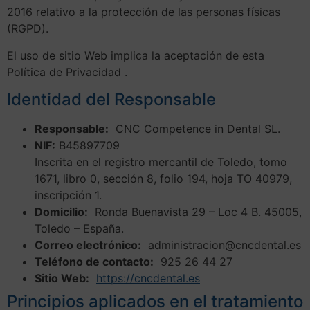
2016 relativo a la protección de las personas físicas
(RGPD).
El uso de sitio Web implica la aceptación de esta
Política de Privacidad .
Identidad del Responsable
Responsable:
CNC Competence in Dental SL.
NIF:
B45897709
Inscrita en el registro mercantil de Toledo, tomo
1671, libro 0, sección 8, folio 194, hoja TO 40979,
inscripción 1.
Domicilio:
Ronda Buenavista 29 – Loc 4 B. 45005,
Toledo – España.
Correo electrónico:
administracion@cncdental.es
Teléfono de contacto:
925 26 44 27
Sitio Web:
https://cncdental.es
Principios aplicados en el tratamiento