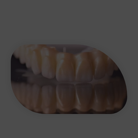
asesoramos a cada cliente en todas las
partes del proceso, con el objeto de
obtener un dispositivo de la mejor calidad
y ajuste posibles.