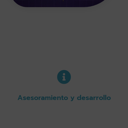
Asesoramiento y desarrollo
Colaboramos estrechamente con nuestros
partners para el testeo y desarrollo de
nuevos materiales de alta calidad y