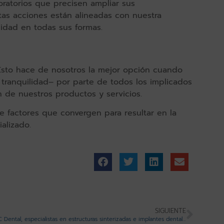
ratorios que precisen ampliar sus
tas acciones están alineadas con nuestra
lidad en todas sus formas.
Esto hace de nosotros la mejor opción cuando
 tranquilidad– por parte de todos los implicados
n de nuestros productos y servicios.
de factores que convergen para resultar en la
alizado.
SIGUIENTE
CNC Dental, especialistas en estructuras sinterizadas e implantes dentales