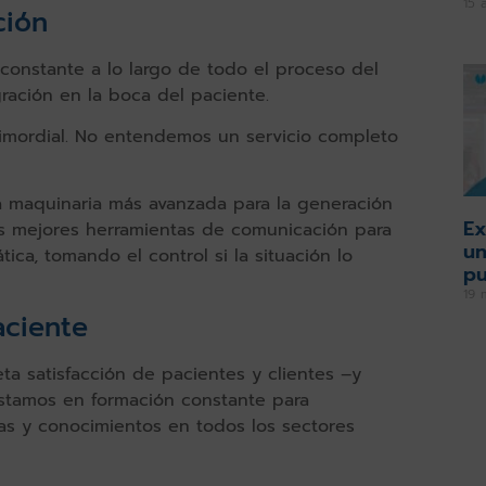
15 
ción
 constante a lo largo de todo el proceso del
ración en la boca del paciente.
rimordial. No entendemos un servicio completo
a maquinaria más avanzada para la generación
Ex
as mejores herramientas de comunicación para
un
ica, tomando el control si la situación lo
pu
19 
aciente
eta satisfacción de pacientes y clientes –y
tamos en formación constante para
as y conocimientos en todos los sectores