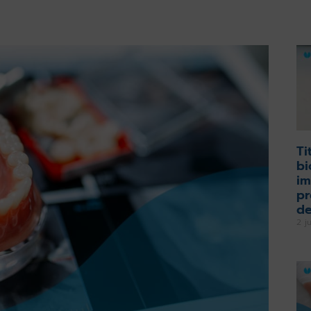
Ti
bi
im
pr
de
2 j