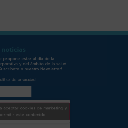
 noticias
e propone estar al día de la
rporativa y del ámbito de la salud
Suscríbete a nuestra Newsletter!
olítica de privacidad
ra aceptar cookies de marketing y
permitir este contenido