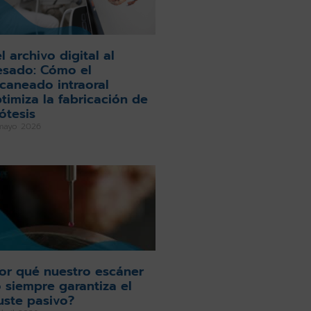
l archivo digital al
esado: Cómo el
caneado intraoral
timiza la fabricación de
ótesis
mayo 2026
or qué nuestro escáner
 siempre garantiza el
uste pasivo?