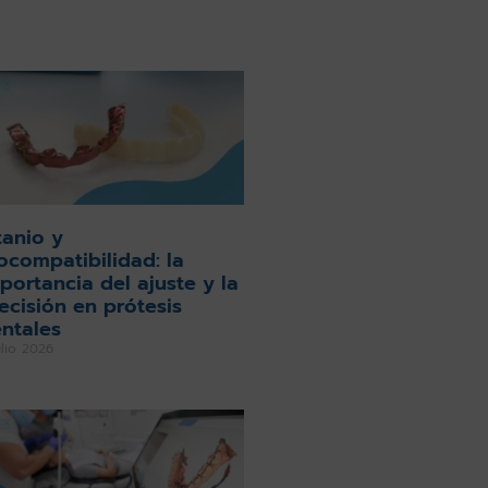
tanio y
ocompatibilidad: la
portancia del ajuste y la
ecisión en prótesis
ntales
ulio 2026