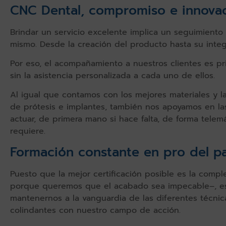
CNC Dental, compromiso e innova
Brindar un servicio excelente implica un seguimiento
mismo. Desde la creación del producto hasta su integ
Por eso, el acompañamiento a nuestros clientes es p
sin la asistencia personalizada a cada uno de ellos.
Al igual que contamos con los mejores materiales y l
de prótesis e implantes, también nos apoyamos en l
actuar, de primera mano si hace falta, de forma telemát
requiere.
Formación constante en pro del p
Puesto que la mejor certificación posible es la compl
porque queremos que el acabado sea impecable–, es
mantenernos a la vanguardia de las diferentes técnic
colindantes con nuestro campo de acción.