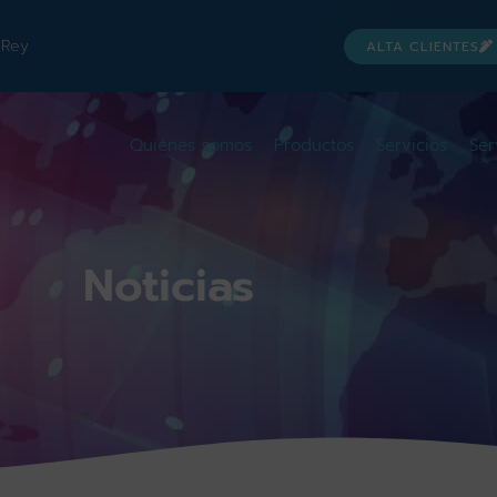
 Rey
ALTA CLIENTES
Quiénes somos
Productos
Servicios
Ser
Noticias