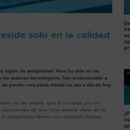
De
fr
eside solo en la calidad
es
op
pr
21 
ne siglos de antigüedad. Pero ha sido en las
n los avances tecnológicos, han evolucionado a
 de perder una pieza dental no sea a día de hoy
riales es tan amplia, que el no optar por un
 conscientes de que todo avance viene de la
¿P
l compromiso férreo con nuestros clientes,
no
aj