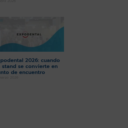
abril 2026
podental 2026: cuando
 stand se convierte en
nto de encuentro
marzo 2026