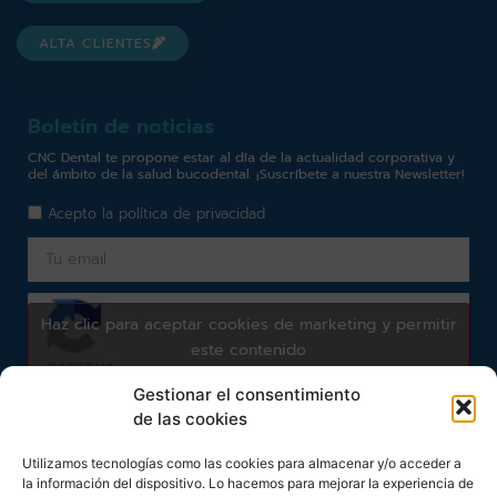
ALTA CLIENTES
Boletín de noticias
CNC Dental te propone estar al día de la actualidad corporativa y
del ámbito de la salud bucodental. ¡Suscríbete a nuestra Newsletter!
Acepto la
política de privacidad
Haz clic para aceptar cookies de marketing y permitir
este contenido
Gestionar el consentimiento
de las cookies
Subscribirme
Utilizamos tecnologías como las cookies para almacenar y/o acceder a
la información del dispositivo. Lo hacemos para mejorar la experiencia de