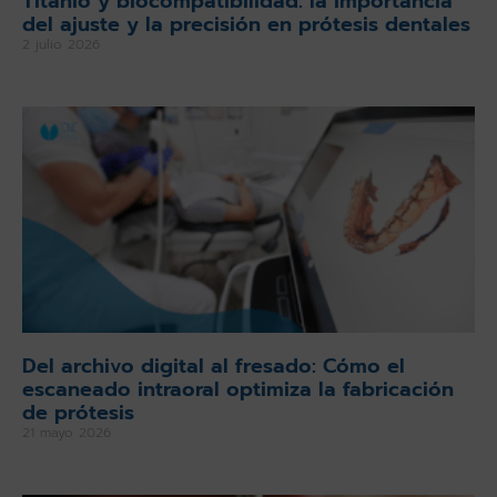
Titanio y biocompatibilidad: la importancia
del ajuste y la precisión en prótesis dentales
2 julio 2026
Del archivo digital al fresado: Cómo el
escaneado intraoral optimiza la fabricación
de prótesis
21 mayo 2026