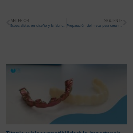
ANTERIOR
SIGUIENTE
Especialistas en diseño y la fabricación de estructuras dentales
Preparación del metal para cerámica en prótesis dentales: claves para una unión perfecta