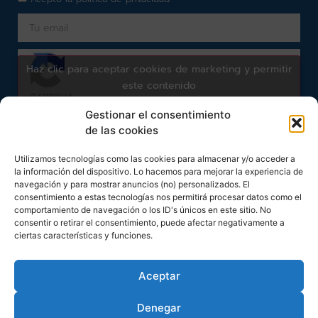
Haz clic para aceptar cookies de marketing y permitir
este contenido
Gestionar el consentimiento
de las cookies
Subscribirme
Utilizamos tecnologías como las cookies para almacenar y/o acceder a
la información del dispositivo. Lo hacemos para mejorar la experiencia de
navegación y para mostrar anuncios (no) personalizados. El
consentimiento a estas tecnologías nos permitirá procesar datos como el
comportamiento de navegación o los ID's únicos en este sitio. No
consentir o retirar el consentimiento, puede afectar negativamente a
ciertas características y funciones.
© 2026 CNC Dental. www.cncdental.es
Developed by
Aceptar
Denegar