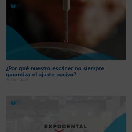
¿Por qué nuestro escáner no siempre
garantiza el ajuste pasivo?
15 abril 2026