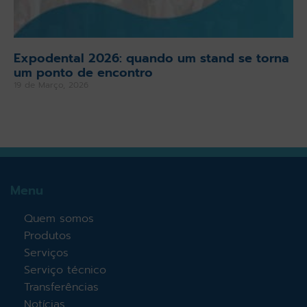
Expodental 2026: quando um stand se torna
um ponto de encontro
19 de Março, 2026
Menu
Quem somos
Produtos
Serviços
Serviço técnico
Transferências
Notícias