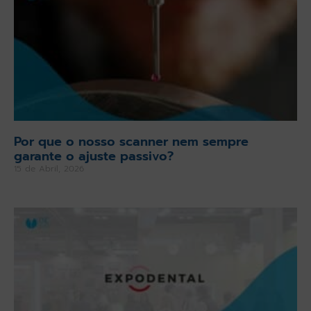
Por que o nosso scanner nem sempre
garante o ajuste passivo?
15 de Abril, 2026