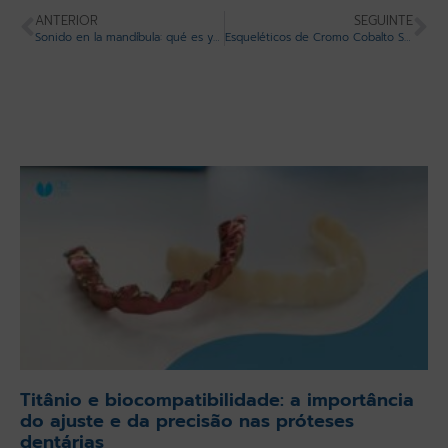
ANTERIOR
SEGUINTE
Sonido en la mandíbula: qué es y cómo solucionarlo
Esqueléticos de Cromo Cobalto Sinterizado Bego MEDILOY RPD de BEGO
Titânio e biocompatibilidade: a importância
do ajuste e da precisão nas próteses
dentárias