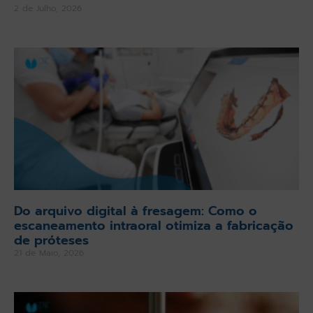
2 de Julho, 2026
Do arquivo digital à fresagem: Como o
escaneamento intraoral otimiza a fabricação
de próteses
21 de Maio, 2026