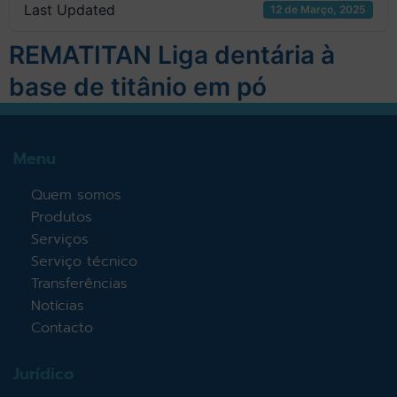
Last Updated
12 de Março, 2025
REMATITAN Liga dentária à
base de titânio em pó
Menu
Quem somos
Produtos
Serviços
Serviço técnico
Transferências
Notícias
Contacto
Jurídico