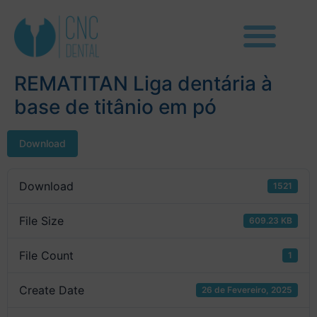
REMATITAN Liga dentária à
base de titânio em pó
Download
Download
1521
File Size
609.23 KB
File Count
1
Create Date
26 de Fevereiro, 2025