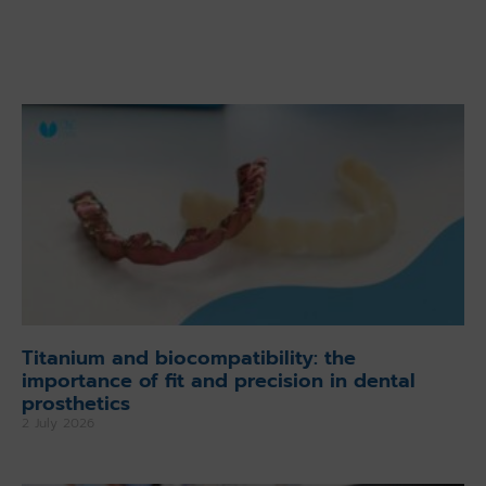
Titanium and biocompatibility: the
importance of fit and precision in dental
prosthetics
2 July 2026