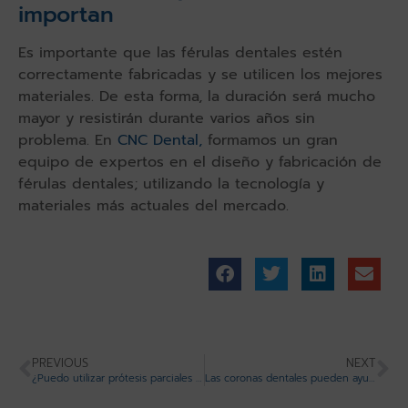
importan
Es importante que las férulas dentales estén
correctamente fabricadas y se utilicen los mejores
materiales. De esta forma, la duración será mucho
mayor y resistirán durante varios años sin
problema. En
CNC Dental,
formamos un gran
equipo de expertos en el diseño y fabricación de
férulas dentales; utilizando la tecnología y
materiales más actuales del mercado.
PREVIOUS
NEXT
¿Puedo utilizar prótesis parciales removibles si carezco de varias piezas dentales?
Las coronas dentales pueden ayudarte a no perder definitivamente tu pieza dental