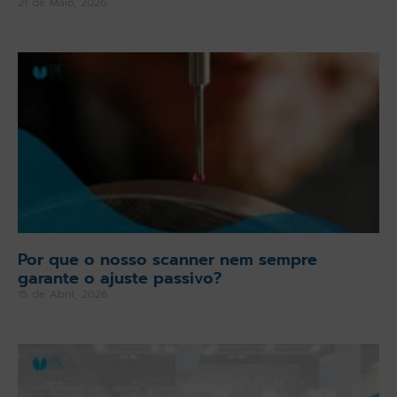
21 de Maio, 2026
Por que o nosso scanner nem sempre
garante o ajuste passivo?
15 de Abril, 2026