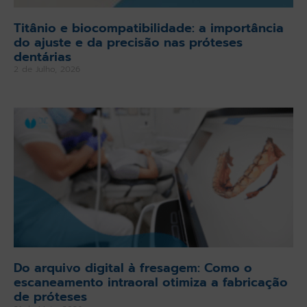
Titânio e biocompatibilidade: a importância
do ajuste e da precisão nas próteses
dentárias
2 de Julho, 2026
Do arquivo digital à fresagem: Como o
escaneamento intraoral otimiza a fabricação
de próteses