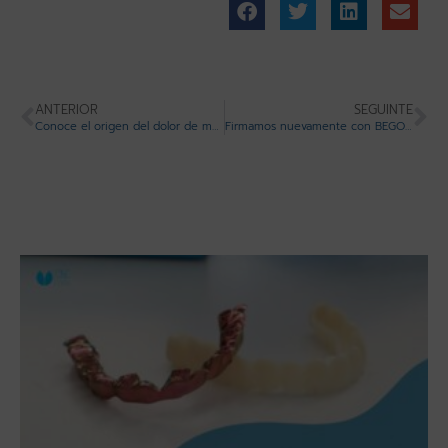
ANTERIOR
SEGUINTE
Conoce el origen del dolor de muelas para poder evitarlo
Firmamos nuevamente con BEGO para producir con el mejor metal sinterizado