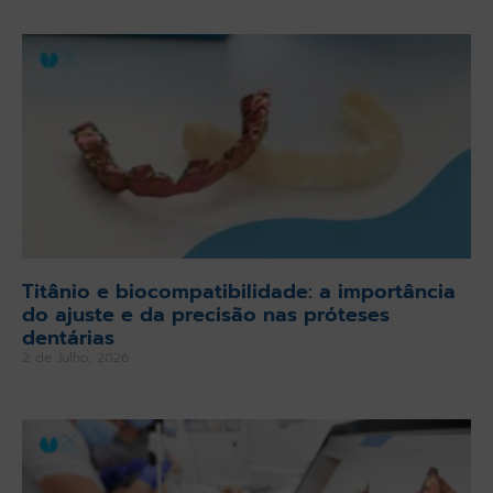
Titânio e biocompatibilidade: a importância
do ajuste e da precisão nas próteses
dentárias
2 de Julho, 2026