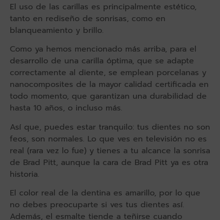
El uso de las carillas es principalmente estético,
tanto en rediseño de sonrisas, como en
blanqueamiento y brillo.
Como ya hemos mencionado más arriba, para el
desarrollo de una carilla óptima, que se adapte
correctamente al diente, se emplean porcelanas y
nanocomposites de la mayor calidad certificada en
todo momento, que garantizan una durabilidad de
hasta 10 años, o incluso más.
Así que, puedes estar tranquilo: tus dientes no son
feos, son normales. Lo que ves en televisión no es
real (rara vez lo fue) y tienes a tu alcance la sonrisa
de Brad Pitt, aunque la cara de Brad Pitt ya es otra
historia.
El color real de la dentina es amarillo, por lo que
no debes preocuparte si ves tus dientes así.
Además, el esmalte tiende a teñirse cuando