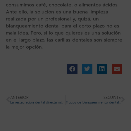
consumimos café, chocolate, o alimentos ácidos.
Ante ello, la solución es una buena limpieza
realizada por un profesional y, quizá, un
blanqueamiento dental para el corto plazo no es
mala idea. Pero, si lo que quieres es una solución
en el largo plazo, las carillas dentales son siempre
la mejor opción.
ANTERIOR
SEGUINTE
La restauración dental directa mínimamente invasiva
Trucos de blanqueamiento dental que no debes intentar si quieres conservar los dientes