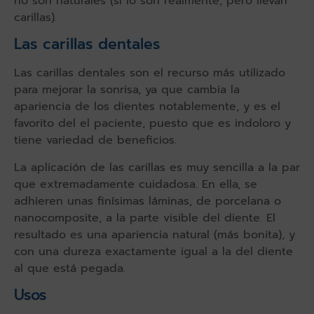
no son naturales (sí lo son realmente, pero llevan
carillas).
Las carillas dentales
Las carillas dentales son el recurso más utilizado
para mejorar la sonrisa, ya que cambia la
apariencia de los dientes notablemente, y es el
favorito del el paciente, puesto que es indoloro y
tiene variedad de beneficios.
La aplicación de las carillas es muy sencilla a la par
que extremadamente cuidadosa. En ella, se
adhieren unas finísimas láminas, de porcelana o
nanocomposite, a la parte visible del diente. El
resultado es una apariencia natural (más bonita), y
con una dureza exactamente igual a la del diente
al que está pegada.
Usos